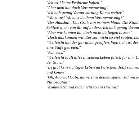
"Ich will keine Probleme haben."
"Aber man hat doch Verantwortung."
"Ich hab genug Verantwortung.Komm weiter."
"Wie bitte? Wo hast du denn Verantwortung?"
"Der Haushalt. Das Grab von meinem Mann. Die Kinder
Schließ nicht von dir auf andere, ich hab genug Veran
"Aber wir können ihn doch nicht da liegen lassen."
"Doch das können wir. Der soll nicht so viel saufen. Los
"Vielleicht hat der gar nicht gesoffen. Vielleicht ist de
eine Stufe getreten."
"Ach was."
"Vielleicht läuft alles in seinem Leben falsch für ihn. 
der Sturz."
"Es gibt kein richtiges Leben im Falschen. Jetzt schme
und komm."
"Oh, Adorno! Gabi, du wirst in deinen späten Jahren n
Philosophin."
"Komm jetzt und rede nicht so ein Unsinn."